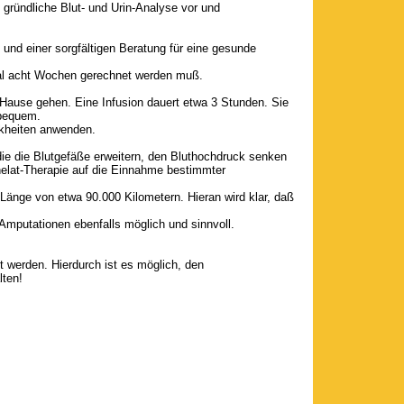
gründliche Blut- und Urin-Analyse vor und
und einer sorgfältigen Beratung für eine gesunde
mal acht Wochen gerechnet werden muß.
 Hause gehen. Eine Infusion dauert etwa 3 Stunden. Sie
 bequem.
nkheiten anwenden.
ie die Blutgefäße erweitern, den Bluthochdruck senken
elat-Therapie auf die Einnahme bestimmter
Länge von etwa 90.000 Kilometern. Hieran wird klar, daß
 Amputationen ebenfalls möglich und sinnvoll.
t werden. Hierdurch ist es möglich, den
lten!