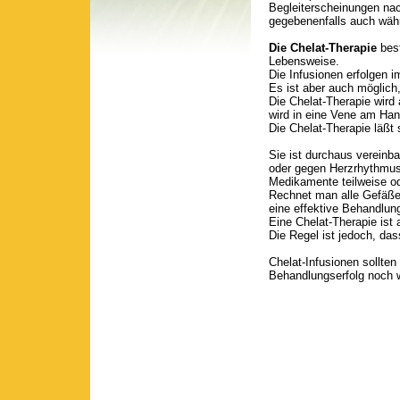
Begleiterscheinungen nac
gegebenenfalls auch währ
Die Chelat-Therapie
best
Lebensweise.
Die Infusionen erfolgen
Es ist aber auch möglich
Die Chelat-Therapie wird
wird in eine Vene am Han
Die Chelat-Therapie läßt
Sie ist durchaus vereinb
oder gegen Herzrhythmuss
Medikamente teilweise od
Rechnet man alle Gefäße 
eine effektive Behandlun
Eine Chelat-Therapie ist
Die Regel ist jedoch, das
Chelat-Infusionen sollte
Behandlungserfolg noch we