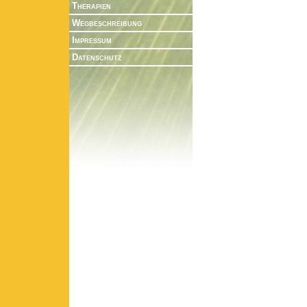
Therapien
Wegbeschreibung
Impressum
Datenschutz