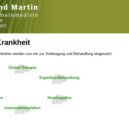
rankheit
hkeiten werden von mir zur Vorbeugung und Behandlung eingesetzt:
Chelat-Therapie
Eigenblut-Behandlung
on
Homöopathie
Immunstimmulation