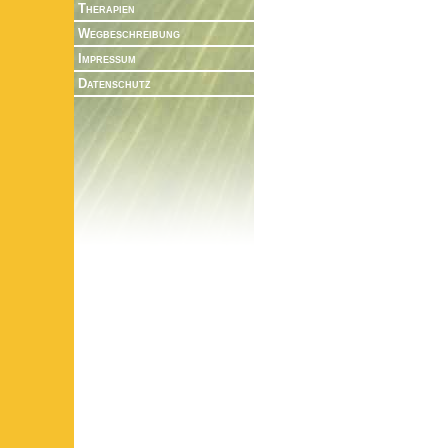
Therapien
Wegbeschreibung
Impressum
Datenschutz