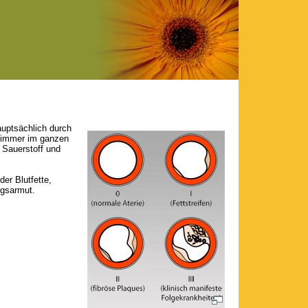
auptsächlich durch
e immer im ganzen
 Sauerstoff und
er Blutfette,
ngsarmut.