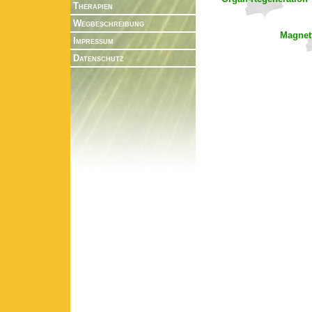
Therapien
Wegbeschreibung
Magnetf
Impressum
Datenschutz