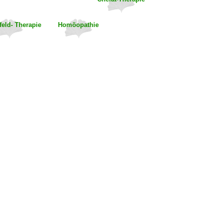
eld- Therapie
Homöopathie