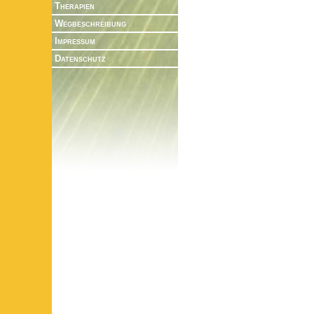
Therapien
Wegbeschreibung
Impressum
Datenschutz