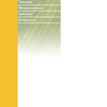
Therapien
Wegbeschreibung
Impressum
Datenschutz